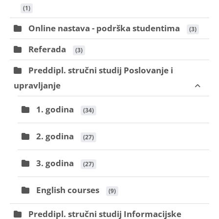
 (1)
Online nastava - podrška studentima
 (3)
Referada
 (3)
Preddipl. stručni studij Poslovanje i
upravljanje
1. godina
 (34)
2. godina
 (27)
3. godina
 (27)
English courses
 (9)
Preddipl. stručni studij Informacijske