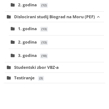
2. godina
 (12)
Dislocirani studij Biograd na Moru (PEF)
1. godina
 (13)
2. godina
 (13)
3. godina
 (10)
Studentski zbor VBZ-a
Testiranje
 (3)
Bloki