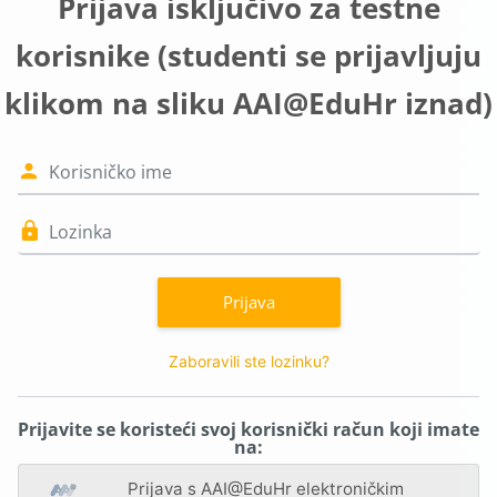
Prijava isključivo za testne
korisnike (studenti se prijavljuju
klikom na sliku AAI@EduHr iznad)
Korisničko ime
Lozinka
Prijava
Zaboravili ste lozinku?
Prijavite se koristeći svoj korisnički račun koji imate
na:
Prijava s AAI@EduHr elektroničkim